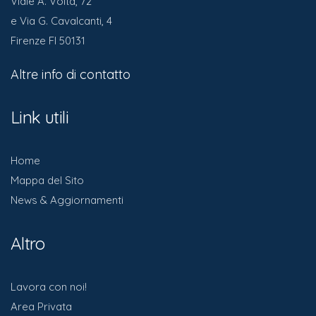
Viale A. Volta, 72
e Via G. Cavalcanti, 4
Firenze FI 50131
Altre info di contatto
Link utili
Home
Mappa del Sito
News & Aggiornamenti
Altro
Lavora con noi!
Area Privata